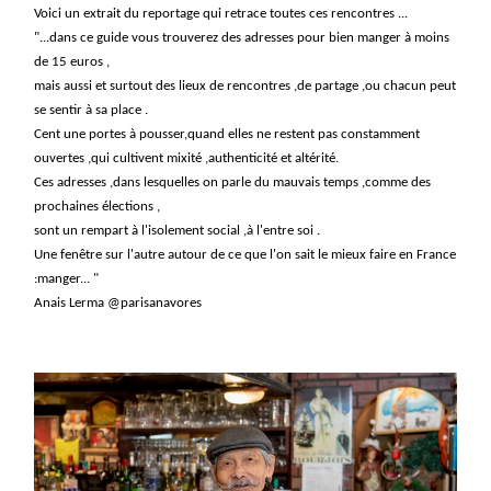
Voici un extrait du reportage qui retrace toutes ces rencontres ...
"...dans ce guide vous trouverez des adresses pour bien manger à moins
de 15 euros ,
mais aussi et surtout des lieux de rencontres ,de partage ,ou chacun peut
se sentir à sa place .
Cent une portes à pousser,quand elles ne restent pas constamment
ouvertes ,qui cultivent mixité ,authenticité et altérité.
Ces adresses ,dans lesquelles on parle du mauvais temps ,comme des
prochaines élections ,
sont un rempart à l'isolement social ,à l'entre soi .
Une fenêtre sur l'autre autour de ce que l'on sait le mieux faire en France
:manger... "
Anais Lerma @parisanavores